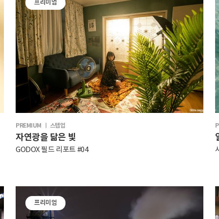
프리미엄
PREMIUM ㅣ 스텝업
P
자연광을 닮은 빛
GODOX 필드 리포트 #04
프리미엄