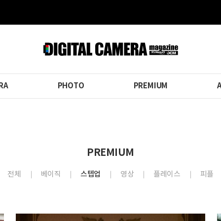
RA
PHOTO
PREMIUM
PREMIUM
전체
베이직
스텝업
영상
플레이스
피플