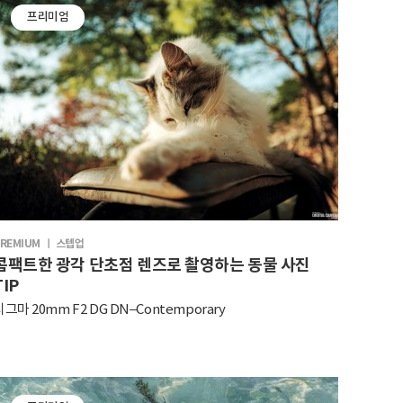
프리미엄
REMIUM ㅣ 스텝업
콤팩트한 광각 단초점 렌즈로 촬영하는 동물 사진
TIP
시그마 20mm F2 DG DN–Contemporary