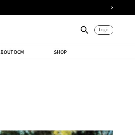
Login
ABOUT DCM
SHOP