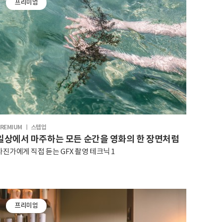
프리미엄
REMIUM ㅣ 스텝업
일상에서 마주하는 모든 순간을 영화의 한 장면처럼
사진가에게 직접 듣는 GFX 촬영 테크닉 1
프리미엄