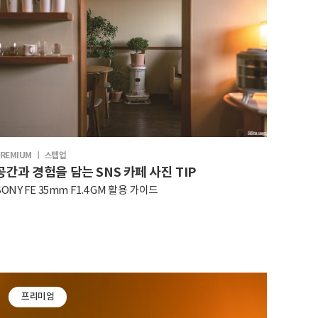
REMIUM ㅣ 스텝업
공간과 경험을 담는 SNS 카페 사진 TIP
SONY FE 35mm F1.4 GM 활용 가이드
프리미엄