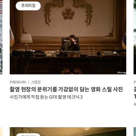
프리미엄
PREMIUM ㅣ 스텝업
P
촬영 현장의 분위기를 가감없이 담는 영화 스틸 사진
사진가에게 직접 듣는 GFX 촬영 테크닉 3