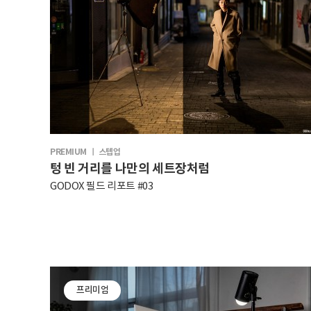
PREMIUM ㅣ 스텝업
텅 빈 거리를 나만의 세트장처럼
GODOX 필드 리포트 #03
프리미엄