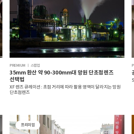
PREMIUM ㅣ 스텝업
P
35mm 환산 약 90-300mm대 망원 단초점렌즈
선택법
XF 렌즈 큐레이션 : 초점 거리에 따라 활용 영역이 달라지는 망원
단초점렌즈
프리미엄