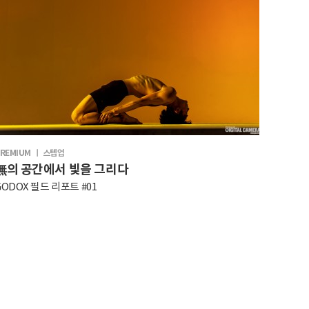
REMIUM ㅣ 스텝업
無의 공간에서 빛을 그리다
GODOX 필드 리포트 #01